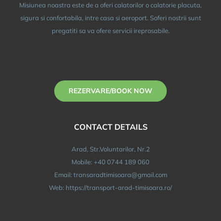
Misiunea noastra este de a oferi calatorilor o calatorie placuta,
sigura si confortabila, intre casa si aeroport. Soferi nostrii sunt
pregatiti sa va ofere servicii ireprosabile.
REZERVARE/BOOK NOW
CONTACT DETAILS
Arad, Str.Voluntarilor, Nr.2
Mobile: +40 0744 189 060
Email: transaradtimisoara@gmail.com
Web: https://transport-arad-timisoara.ro/