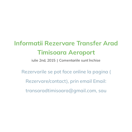
Informatii Rezervare Transfer Arad
Timisoara Aeroport
pentru
iulie 2nd, 2015
|
Comentariile sunt închise
Informatii
Rezervare
Rezervarile se pot face online la pagina (
Transfer
Rezervare/contact), prin email Email:
Arad
Timisoara
transaradtimisoara@gmail.com, sau
Aeroport