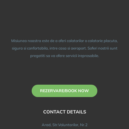
Misiunea noastra este de a oferi calatorilor o calatorie placuta,
sigura si confortabila, intre casa si aeroport. Soferi nostrii sunt
pregatiti sa va ofere servicii ireprosabile.
REZERVARE/BOOK NOW
CONTACT DETAILS
Arad, Str.Voluntarilor, Nr.2