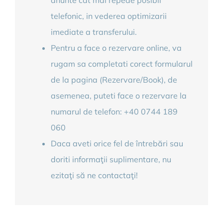
anunte cat mai repede posibil
telefonic, in vederea optimizarii
imediate a transferului.
Pentru a face o rezervare online, va
rugam sa completati corect formularul
de la pagina (Rezervare/Book), de
asemenea, puteti face o rezervare la
numarul de telefon: +40 0744 189
060
Daca aveti orice fel de întrebări sau
doriti informaţii suplimentare, nu
ezitaţi să ne contactaţi!