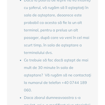
Dacă la poarta de ieşire nu vă întâlniţi
cu şoferul, vă rugăm să îl aşteptaţi în
sala de aşteptare, deoarece este
probabil ca acesta să fie la un alt
terminal, pentru a prelua un alt
pasager, după care va veni în cel mai
scurt timp, în sala de aşteptare a
terminalului dvs.
Ce trebuie să fac dacă aştept de mai
mult de 30 minute în sala de
aşteptare? Vă rugăm să ne contactaţi
la numarul de telefon +40 0744 189
060.
Daca zborul dumneavoastra s-a