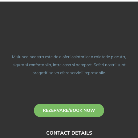
Misiunea noastra este de a oferi calatorilor o calatorie placuta,
sigura si confortabila, intre casa si aeroport. Soferi nostrii sunt
pregatiti sa va ofere servicii ireprosabile.
REZERVARE/BOOK NOW
CONTACT DETAILS