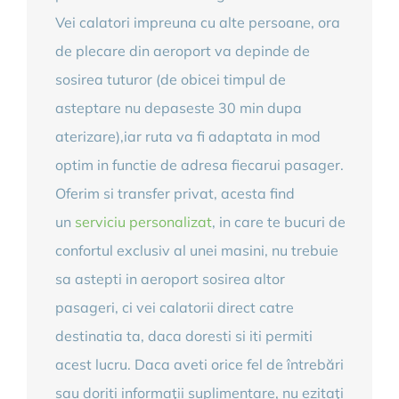
Vei calatori impreuna cu alte persoane, ora
de plecare din aeroport va depinde de
sosirea tuturor (de obicei timpul de
asteptare nu depaseste 30 min dupa
aterizare),iar ruta va fi adaptata in mod
optim in functie de adresa fiecarui pasager.
Oferim si transfer privat, acesta find
un
serviciu personalizat
, in care te bucuri de
confortul exclusiv al unei masini, nu trebuie
sa astepti in aeroport sosirea altor
pasageri, ci vei calatorii direct catre
destinatia ta, daca doresti si iti permiti
acest lucru. Daca aveti orice fel de întrebări
sau doriti informaţii suplimentare, nu ezitaţi