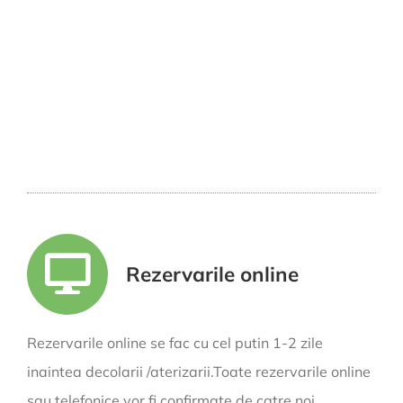
Rezervarile online
Rezervarile online se fac cu cel putin 1-2 zile
inaintea decolarii /aterizarii.Toate rezervarile online
sau telefonice vor fi confirmate de catre noi.