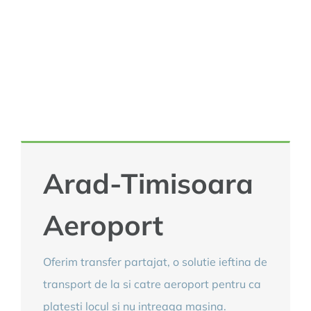
of 8+1 or 3+1 to Timisoara Airport.
REZERVARE/B
Arad-Timisoara
Aeroport
Oferim transfer partajat, o solutie ieftina de
transport de la si catre aeroport pentru ca
platesti locul si nu intreaga masina.