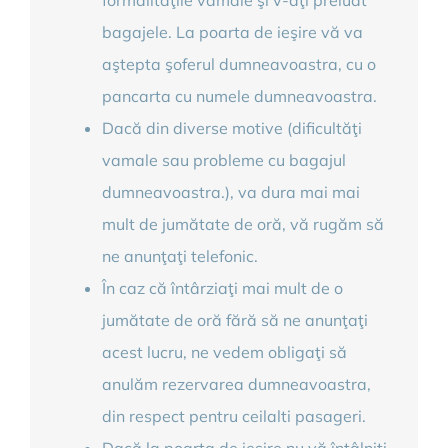
formalităţile vamale şi v-aţi preluat
bagajele. La poarta de ieşire vă va
aştepta şoferul dumneavoastra, cu o
pancarta cu numele dumneavoastra.
Dacă din diverse motive (dificultăţi
vamale sau probleme cu bagajul
dumneavoastra.), va dura mai mai
mult de jumătate de oră, vă rugăm să
ne anunţaţi telefonic.
În caz că întârziaţi mai mult de o
jumătate de oră fără să ne anunţaţi
acest lucru, ne vedem obligaţi să
anulăm rezervarea dumneavoastra,
din respect pentru ceilalti pasageri.