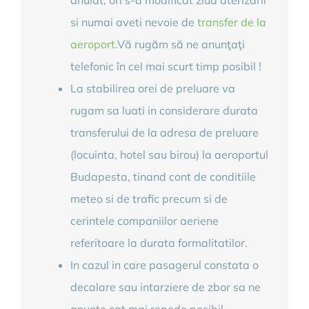
anulat, ori s-a modificat ziua aterizării
si numai aveti nevoie de
transfer de la
aeroport
.Vă rugăm să ne anunţaţi
telefonic în cel mai scurt timp posibil !
La stabilirea orei de preluare va
rugam sa luati in considerare durata
transferului de la adresa de preluare
(locuinta, hotel sau birou) la aeroportul
Budapesta, tinand cont de conditiile
meteo si de trafic precum si de
cerintele companiilor aeriene
referitoare la durata formalitatilor.
In cazul in care pasagerul constata o
decalare sau intarziere de zbor sa ne