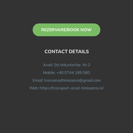
REZERVARE/BOOK NOW
CONTACT DETAILS
Arad, Str.Voluntarilor, Nr.2
Mobile: +40 0744 189 060
Email: transaradtimisoara@gmail.com
Web: https://transport-arad-timisoara.ro/