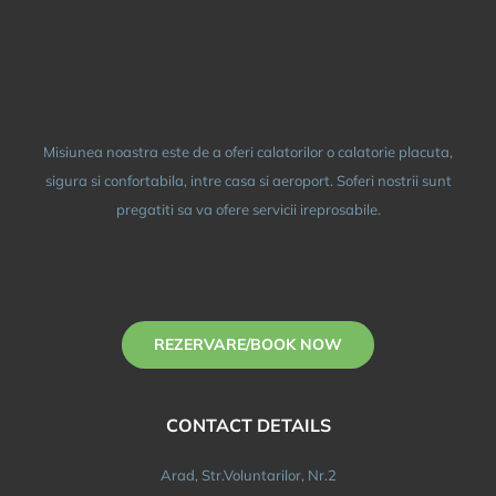
REZERVARE/B
Misiunea noastra este de a oferi calatorilor o calatorie placuta,
sigura si confortabila, intre casa si aeroport. Soferi nostrii sunt
pregatiti sa va ofere servicii ireprosabile.
REZERVARE/BOOK NOW
CONTACT DETAILS
Arad, Str.Voluntarilor, Nr.2