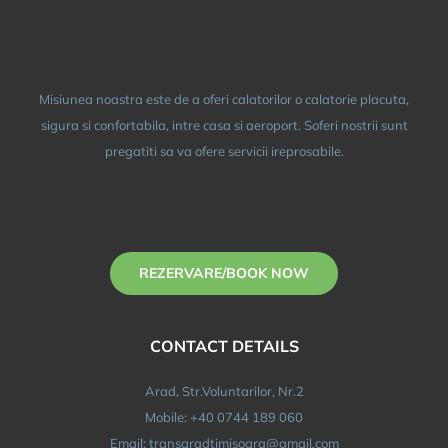
Misiunea noastra este de a oferi calatorilor o calatorie placuta,
sigura si confortabila, intre casa si aeroport. Soferi nostrii sunt
pregatiti sa va ofere servicii ireprosabile.
REZERVARE/BOOK NOW
CONTACT DETAILS
Arad, Str.Voluntarilor, Nr.2
Mobile: +40 0744 189 060
Email: transaradtimisoara@gmail.com