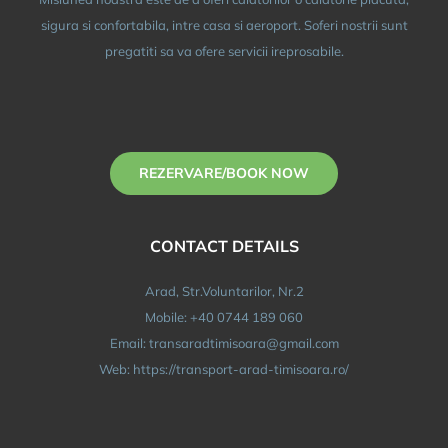
sigura si confortabila, intre casa si aeroport. Soferi nostrii sunt
pregatiti sa va ofere servicii ireprosabile.
REZERVARE/BOOK NOW
CONTACT DETAILS
Arad, Str.Voluntarilor, Nr.2
Mobile: +40 0744 189 060
Email: transaradtimisoara@gmail.com
Web: https://transport-arad-timisoara.ro/